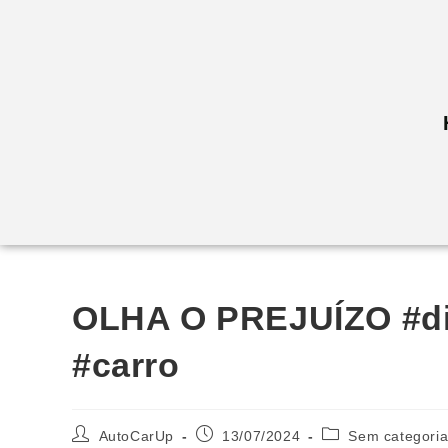
OLHA O PREJUÍZO #di
#carro
AutoCarUp
13/07/2024
Sem categori