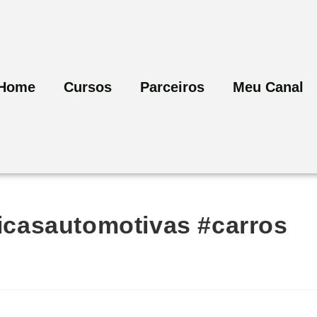
Home
Cursos
Parceiros
Meu Canal
casautomotivas #carros
a