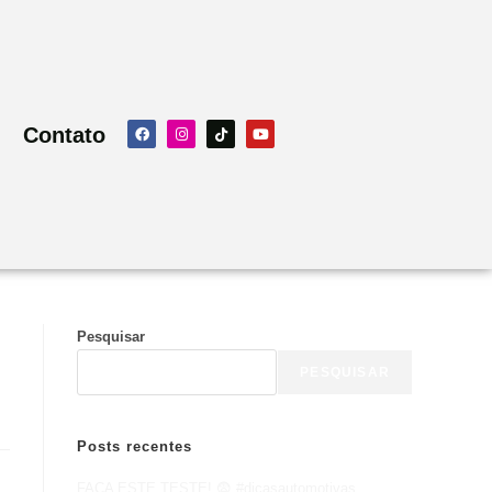
Contato
Pesquisar
PESQUISAR
Posts recentes
FAÇA ESTE TESTE! 😨 #dicasautomotivas