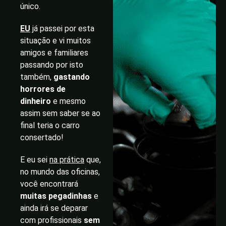
único.
EU
já passei por esta
situação e vi muitos
amigos e familiares
passando por isto
também,
gastando
horrores de
dinheiro
e mesmo
assim sem saber se ao
final teria o carro
consertado!
E eu sei
na prática
que,
no mundo das oficinas,
você encontrará
muitas pegadinhas
e
ainda irá se deparar
com profissionais
sem