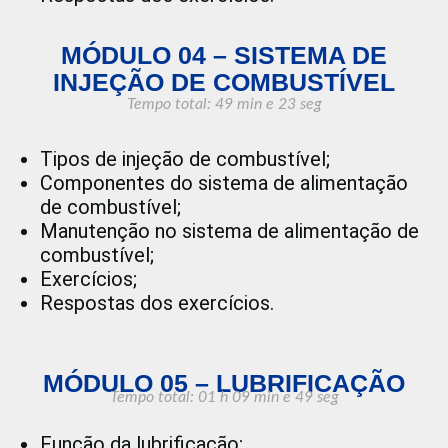
MÓDULO 04 – SISTEMA DE
INJEÇÃO DE COMBUSTÍVEL
Tempo total: 49 min e 23 seg
Tipos de injeção de combustível;
Componentes do sistema de alimentação
de combustível;
Manutenção no sistema de alimentação de
combustível;
Exercícios;
Respostas dos exercícios.
MÓDULO 05 – LUBRIFICAÇÃO
Tempo total: 01 h 09 min
e 49 seg
Função da lubrificação;