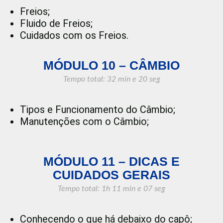
Freios;
Fluido de Freios;
Cuidados com os Freios.
MÓDULO 10 – CÂMBIO
Tempo total: 32 min e 20 seg
Tipos e Funcionamento do Câmbio;
Manutenções com o Câmbio;
MÓDULO 11 – DICAS E
CUIDADOS GERAIS
Tempo total: 1h 11 min e 07 seg
Conhecendo o que há debaixo do capô;