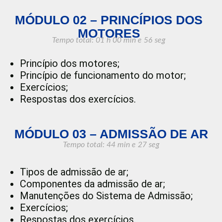
MÓDULO 02 – PRINCÍPIOS DOS
MOTORES
Tempo total: 01 h 00 min
e 56 seg
Princípio dos motores;
Princípio de funcionamento do motor;
Exercícios;
Respostas dos exercícios.
MÓDULO 03 – ADMISSÃO DE AR
Tempo total: 44 min e 27 seg
Tipos de admissão de ar;
Componentes da admissão de ar;
Manutenções do Sistema de Admissão;
Exercícios;
Respostas dos exercícios.