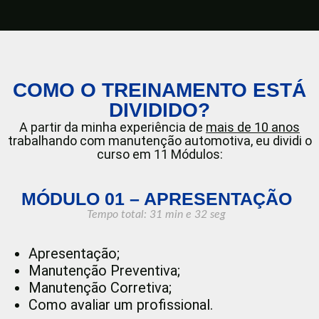
COMO O TREINAMENTO ESTÁ
DIVIDIDO?
A partir da minha experiência de
mais de 10 anos
trabalhando com manutenção automotiva, eu dividi o
curso em 11 Módulos:
MÓDULO 01 – APRESENTAÇÃO
Tempo total: 31
min e 32 seg
Apresentação;
Manutenção Preventiva;
Manutenção Corretiva;
Como avaliar um profissional.