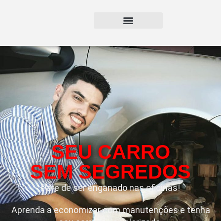
SEU CARRO
SEM SEGREDOS
Pare de ser enganado nas oficinas!
Aprenda a economizar com manutenções e tenha