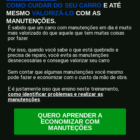
COMO CUIDAR DO SEU CARRO
E ATÉ
MESMO
VALORIZÁ-LO
COM AS
MANUTENÇÕES.
É sabido que um carro com manutenções em dia é muito
mais valorizado do que aquele que tem muitas coisas
por fazer.
Por isso, quando você sabe o que está quebrado e
precisa de reparo, você evita as manutenções
desnecessárias e consegue valorizar seu carro
Sem contar que algumas manutenções você mesmo
pode fazer e economizar com o custo da mão de obra.
E é justamente isso que ensino neste treinamento,
como identificar problemas e realizar as
manutenções
.
QUERO APRENDER A
ECONOMIZAR COM
MANUTEÇÕES