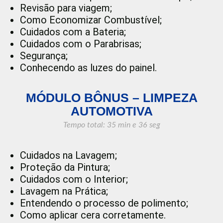
Revisão para viagem;
Como Economizar Combustível;
Cuidados com a Bateria;
Cuidados com o Parabrisas;
Segurança;
Conhecendo as luzes do painel.
MÓDULO BÔNUS – LIMPEZA
AUTOMOTIVA
Tempo total: 35 min e 36 seg
Cuidados na Lavagem;
Proteção da Pintura;
Cuidados com o Interior;
Lavagem na Prática;
Entendendo o processo de polimento;
Como aplicar cera corretamente.