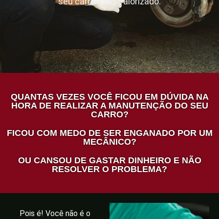
seu carro mais valorizado.
QUANTAS VEZES VOCÊ FICOU EM DÚVIDA NA
HORA DE REALIZAR A MANUTENÇÃO DO SEU
CARRO?
FICOU COM MEDO DE SER ENGANADO POR UM
MECÂNICO?
OU CANSOU DE GASTAR DINHEIRO E NÃO
RESOLVER O PROBLEMA?
Pois é! Você não é o