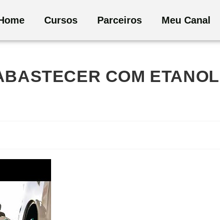
Home
Cursos
Parceiros
Meu Canal
 ABASTECER COM ETANOL
a