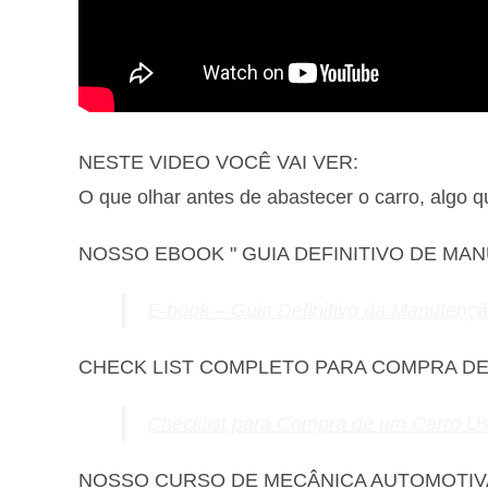
NESTE VIDEO VOCÊ VAI VER:
O que olhar antes de abastecer o carro, algo 
NOSSO EBOOK " GUIA DEFINITIVO DE MA
E-book – Guia Definitivo da Manutenç
CHECK LIST COMPLETO PARA COMPRA D
Checklist para Compra de um Carro U
NOSSO CURSO DE MECÂNICA AUTOMOTIV