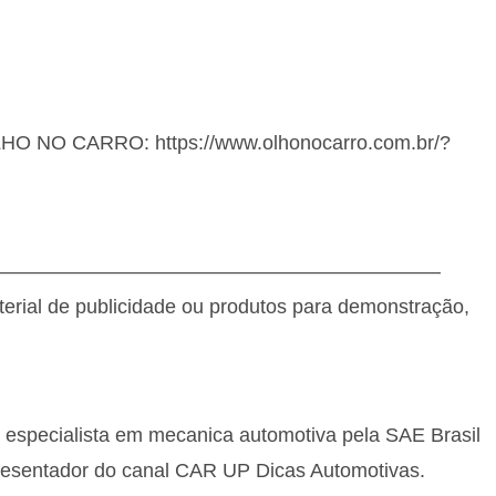
OLHO NO CARRO: https://www.olhonocarro.com.br/?
———————————————————————
terial de publicidade ou produtos para demonstração,
, especialista em mecanica automotiva pela SAE Brasil
resentador do canal CAR UP Dicas Automotivas.