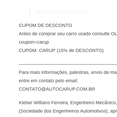
Seu Carro Sem Segredos
CUPOM DE DESCONTO
Antes de comprar seu carro usado consulte 
coupon=carup
CUPOM: CARUP (15% de DESCONTO)
————————————————————
Para mais informações, palestras, envio de ma
entre em contato pelo email:
CONTATO@AUTOCARUP.COM.BR
Kleber Willians Ferreira, Engenheiro Mecânico
(Sociedade dos Engenheiros Automotivos), ap