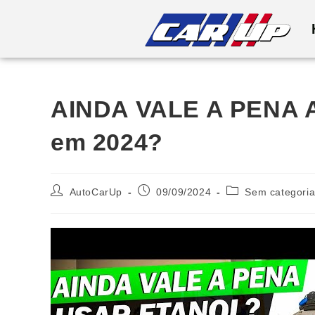
AINDA VALE A PENA
em 2024?
AutoCarUp
09/09/2024
Sem categori