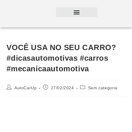
VOCÊ USA NO SEU CARRO?
#dicasautomotivas #carros
#mecanicaautomotiva
AutoCarUp
27/02/2024
Sem categoria