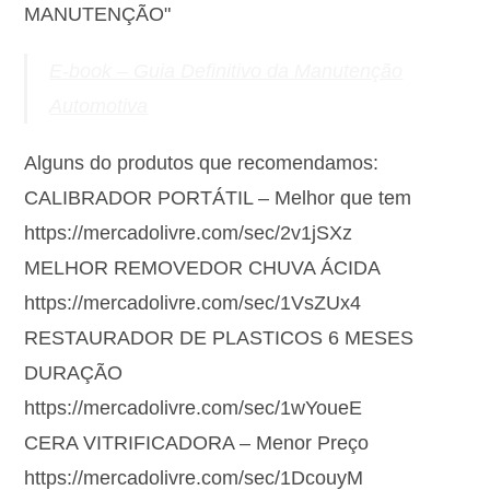
MANUTENÇÃO"
E-book – Guia Definitivo da Manutenção
Automotiva
Alguns do produtos que recomendamos:
CALIBRADOR PORTÁTIL – Melhor que tem
https://mercadolivre.com/sec/2v1jSXz
MELHOR REMOVEDOR CHUVA ÁCIDA
https://mercadolivre.com/sec/1VsZUx4
RESTAURADOR DE PLASTICOS 6 MESES
DURAÇÃO
https://mercadolivre.com/sec/1wYoueE
CERA VITRIFICADORA – Menor Preço
https://mercadolivre.com/sec/1DcouyM