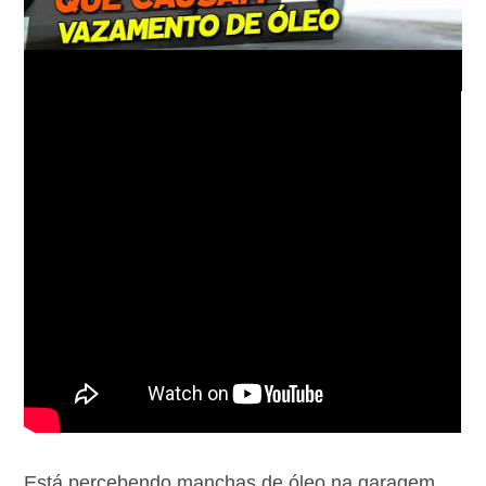
Está percebendo manchas de óleo na garagem