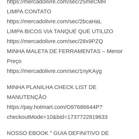
https://mercadolivre.com/sec/25meCMR
LIMPA CONTATO
https://mercadolivre.com/sec/2bcaHaL
LIMPA BICOS VIA TANQUE QUE UTILIZO
https://mercadolivre.com/sec/28x9PZQ
MINHA MALETA DE FERRAMENTAS – Menor
Preço
https://mercadolivre.com/sec/1nyKAyg
MINHA PLANILHA CHECK LIST DE
MANUTENÇÃO
https://pay.hotmart.com/O97686644P?
checkoutMode=10&bid=1737722819633
NOSSO EBOOK " GUIA DEFINITIVO DE