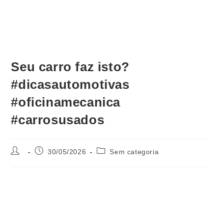
Seu carro faz isto?
#dicasautomotivas
#oficinamecanica
#carrosusados
30/05/2026
Sem categoria