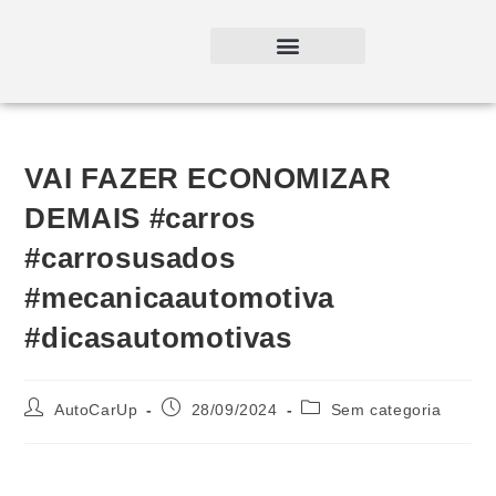
VAI FAZER ECONOMIZAR
DEMAIS #carros
#carrosusados
#mecanicaautomotiva
#dicasautomotivas
AutoCarUp
28/09/2024
Sem categoria