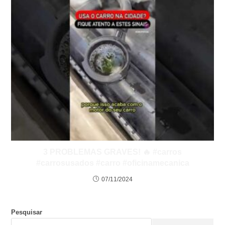
3 PROBLEMAS GRAVES! 🔥 #carros
#carrosusados #carro #oficinamecanica
07/11/2024
Pesquisar