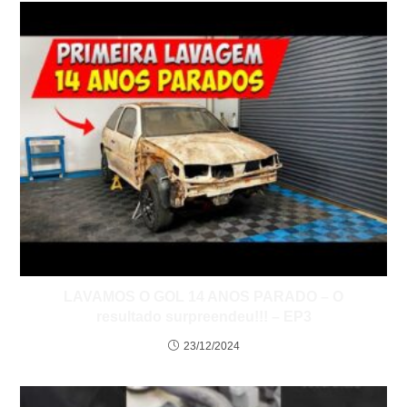
LAVAMOS O GOL 14 ANOS PARADO – O
resultado surpreendeu!!! – EP3
23/12/2024