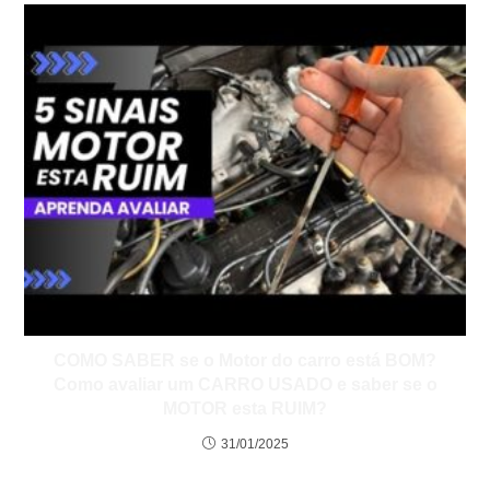
COMO SABER se o Motor do carro está BOM?
Como avaliar um CARRO USADO e saber se o
MOTOR esta RUIM?
31/01/2025