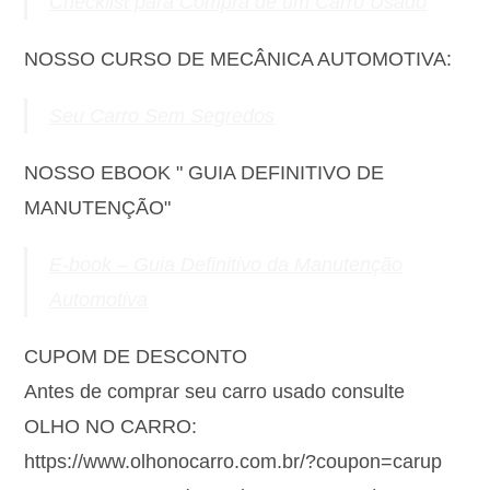
Checklist para Compra de um Carro Usado
NOSSO CURSO DE MECÂNICA AUTOMOTIVA:
Seu Carro Sem Segredos
NOSSO EBOOK " GUIA DEFINITIVO DE
MANUTENÇÃO"
E-book – Guia Definitivo da Manutenção
Automotiva
CUPOM DE DESCONTO
Antes de comprar seu carro usado consulte
OLHO NO CARRO:
https://www.olhonocarro.com.br/?coupon=carup