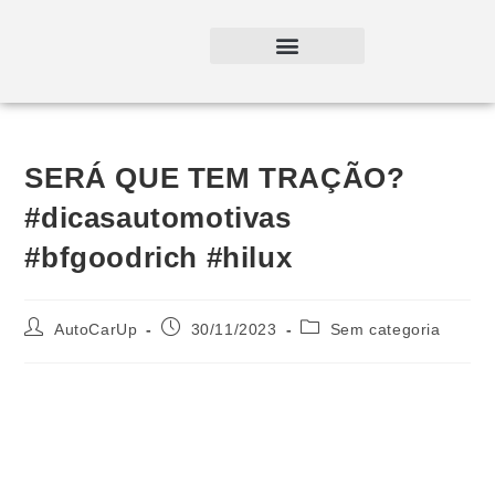
SERÁ QUE TEM TRAÇÃO?
#dicasautomotivas
#bfgoodrich #hilux
AutoCarUp
30/11/2023
Sem categoria