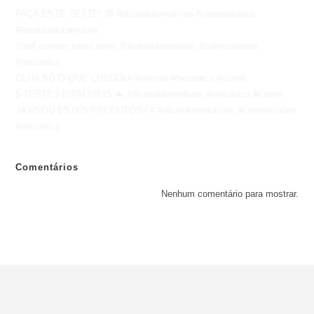
FAÇA ESTE TESTE! 😨 #dicasautomotivas #carrosusados
#esteticaautomotiva
Você comete estes erros #dicasautomotivas #carrosusados
#mecanica
OLHA SÓ O QUE CHEGOU! #oficina #mecanica #carros
5 TESTES INFALÍVEIS 🔥 #dicasautomotivas #mecânica #carros
JA USOU ESTES PRODUTOS? # #dicasautomotivas #carrosusados
#mecanica
Comentários
Nenhum comentário para mostrar.