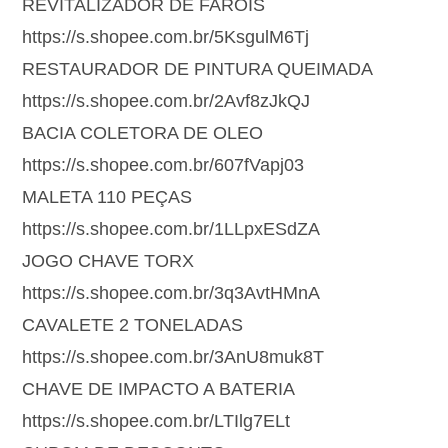
REVITALIZADOR DE FARÓIS
https://s.shopee.com.br/5KsgulM6Tj
RESTAURADOR DE PINTURA QUEIMADA
https://s.shopee.com.br/2Avf8zJkQJ
BACIA COLETORA DE OLEO
https://s.shopee.com.br/607fVapj03
MALETA 110 PEÇAS
https://s.shopee.com.br/1LLpxESdZA
JOGO CHAVE TORX
https://s.shopee.com.br/3q3AvtHMnA
CAVALETE 2 TONELADAS
https://s.shopee.com.br/3AnU8muk8T
CHAVE DE IMPACTO A BATERIA
https://s.shopee.com.br/LTIlg7ELt