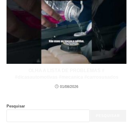
OLHA A LISTA DE PROBLEMAS #
#dicasautomotivas #mecanica #carrosusados
01/08/2026
Pesquisar
PESQUISAR