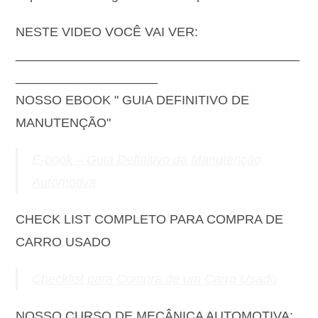
NESTE VIDEO VOCÊ VAI VER:
________________________________________
____________________
NOSSO EBOOK " GUIA DEFINITIVO DE
MANUTENÇÃO"
E-book – Guia Definitivo da Manutenção
Automotiva
CHECK LIST COMPLETO PARA COMPRA DE
CARRO USADO
Checklist para Compra de um Carro Usado
NOSSO CURSO DE MECÂNICA AUTOMOTIVA: