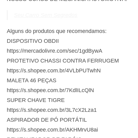
Seu Carro Sem Segredos
Alguns do produtos que recomendamos:
DISPOSITIVO OBDII
https://mercadolivre.com/sec/1gdBywA
PROTETIVO CHASSI CONTRA FERRUGEM
https://s.shopee.com.br/4VLbPUTwhN
MALETA 46 PEÇAS
https://s.shopee.com.br/7KdlILcQlN
SUPER CHAVE TIGRE
https://s.shopee.com.br/3L7cX2Lza1
ASPIRADOR DE PÓ PORTÁTIL
https://s.shopee.com.br/AKHMrvU8ai