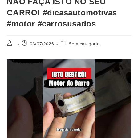
NÃO FAÇA ISTO NO SEU
CARRO! #dicasautomotivas
#motor #carrosusados
03/07/2026
Sem categoria