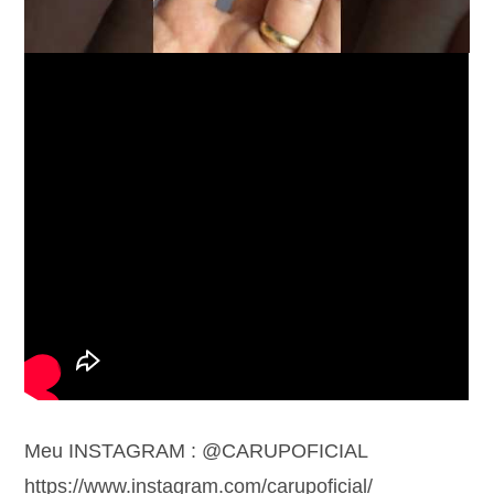
Meu INSTAGRAM : @CARUPOFICIAL
https://www.instagram.com/carupoficial/