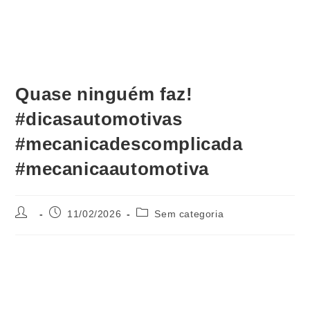
Quase ninguém faz!
#dicasautomotivas
#mecanicadescomplicada
#mecanicaautomotiva
11/02/2026
Sem categoria