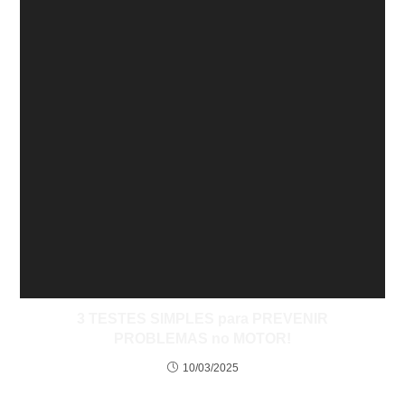
3 TESTES SIMPLES para PREVENIR
PROBLEMAS no MOTOR!
10/03/2025