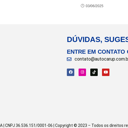
03/06/2025
DÚVIDAS, SUGE
ENTRE EM CONTATO
contato@autocarup.com.b
CNPJ 36.536.151/0001-06 | Copyright © 2023 – Todos os direitos res