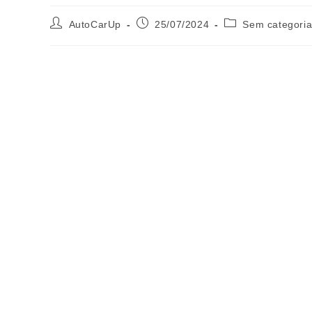
AutoCarUp
25/07/2024
Sem categori