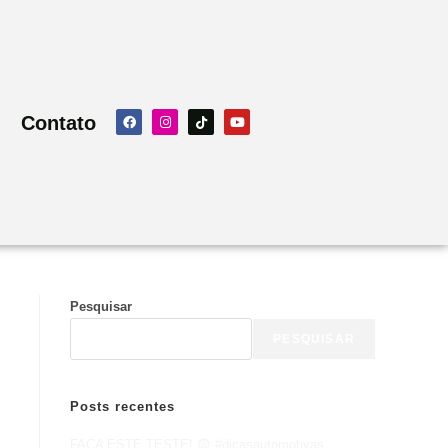
Contato
Pesquisar
PESQUISAR
Posts recentes
FAÇA ESTE TESTE! 😨 #dicasautomotivas