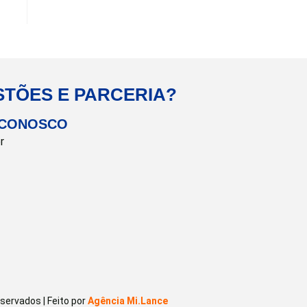
STÕES E PARCERIA?
 CONOSCO
r
ervados | Feito por
Agência Mi.Lance