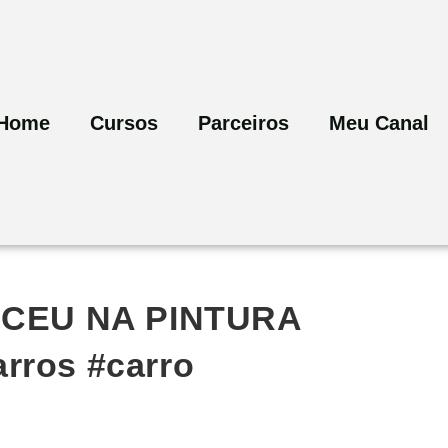
Home
Cursos
Parceiros
Meu Canal
CEU NA PINTURA
rros #carro