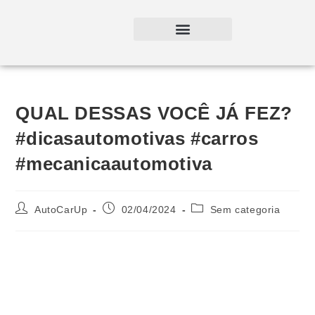
QUAL DESSAS VOCÊ JÁ FEZ?
#dicasautomotivas #carros
#mecanicaautomotiva
AutoCarUp
02/04/2024
Sem categoria