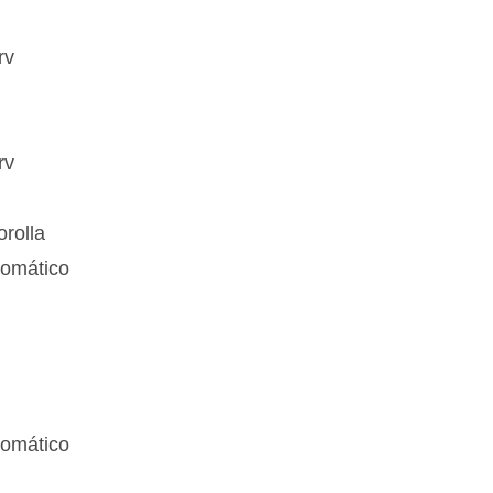
rv
rv
rolla
tomático
tomático