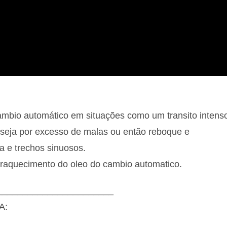
ambio automático em situações como um transito intens
 seja por excesso de malas ou então reboque e
a e trechos sinuosos.
eraquecimento do oleo do cambio automatico.
_______________________
A: