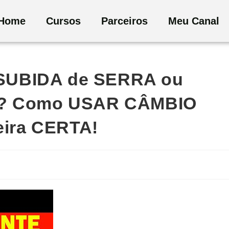
Home
Cursos
Parceiros
Meu Canal
SUBIDA de SERRA ou
 Como USAR CÂMBIO
ira CERTA!
a