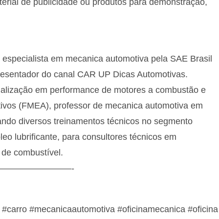
terial de publicidade ou produtos para demonstração,
, especialista em mecanica automotiva pela SAE Brasil
resentador do canal CAR UP Dicas Automotivas.
pecialização em performance de motores a combustão e
otivos (FMEA), professor de mecanica automotiva em
izando diversos treinamentos técnicos no segmento
eo lubrificante, para consultores técnicos em
 de combustível.
————————-
 #carro #mecanicaautomotiva #oficinamecanica #oficina