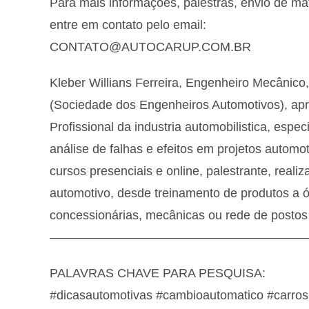
Para mais informações, palestras, envio de ma
entre em contato pelo email:
CONTATO@AUTOCARUP.COM.BR
Kleber Willians Ferreira, Engenheiro Mecânico
(Sociedade dos Engenheiros Automotivos), ap
Profissional da industria automobilistica, es
análise de falhas e efeitos em projetos autom
cursos presenciais e online, palestrante, real
automotivo, desde treinamento de produtos a ól
concessionárias, mecânicas ou rede de postos
—————————————————————
PALAVRAS CHAVE PARA PESQUISA:
#dicasautomotivas #cambioautomatico #carros