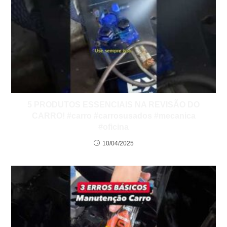
5 PRODUTOS ESSENCIAIS NA REVISÃO DO
CARRO! #carro #carrosusados #mecanica
#oficina
10/04/2025