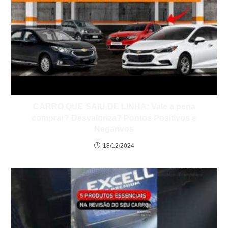
CARRO QUE SAIU DE LINHA: Vale a pena
comprar? Desvaloriza? Pontos Positivos e
Negarivos
18/12/2024