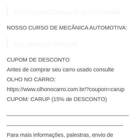
Checklist para Compra de um Carro Usado
NOSSO CURSO DE MECÂNICA AUTOMOTIVA:
Seu Carro Sem Segredos
CUPOM DE DESCONTO
Antes de comprar seu carro usado consulte
OLHO NO CARRO:
https://www.olhonocarro.com.br/?coupon=carup
CUPOM: CARUP (15% de DESCONTO)
——————————————————————
—————————————————————
Para mais informações, palestras, envio de