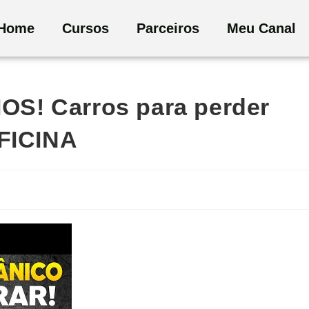
Home
Cursos
Parceiros
Meu Canal
S! Carros para perder
OFICINA
a