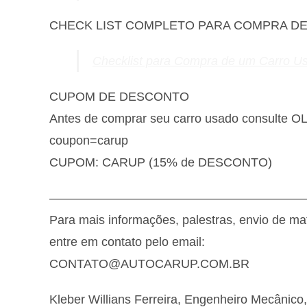
CHECK LIST COMPLETO PARA COMPRA D
Checklist para Compra de um Carro U
CUPOM DE DESCONTO
Antes de comprar seu carro usado consulte 
coupon=carup
CUPOM: CARUP (15% de DESCONTO)
————————————————————
Para mais informações, palestras, envio de ma
entre em contato pelo email:
CONTATO@AUTOCARUP.COM.BR
Kleber Willians Ferreira, Engenheiro Mecânico