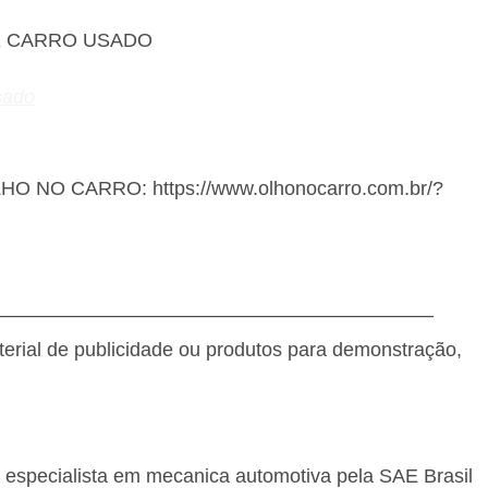
E CARRO USADO
sado
OLHO NO CARRO: https://www.olhonocarro.com.br/?
———————————————————————
terial de publicidade ou produtos para demonstração,
, especialista em mecanica automotiva pela SAE Brasil