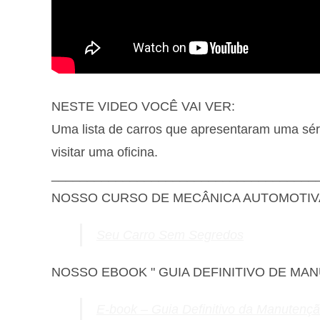
NESTE VIDEO VOCÊ VAI VER:
Uma lista de carros que apresentaram uma sér
visitar uma oficina.
_____________________________________
NOSSO CURSO DE MECÂNICA AUTOMOTIV
Seu Carro Sem Segredos
NOSSO EBOOK " GUIA DEFINITIVO DE MA
E-book – Guia Definitivo da Manutenç