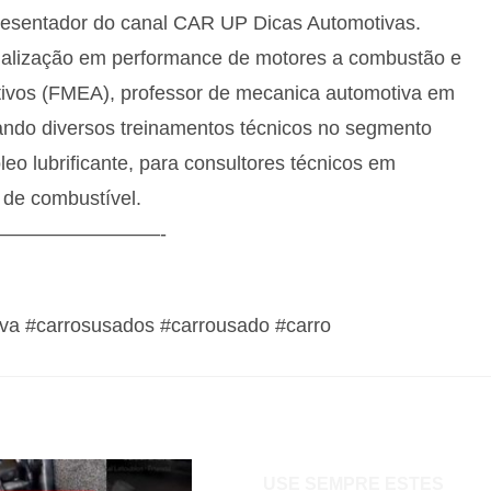
resentador do canal CAR UP Dicas Automotivas.
pecialização em performance de motores a combustão e
otivos (FMEA), professor de mecanica automotiva em
izando diversos treinamentos técnicos no segmento
eo lubrificante, para consultores técnicos em
 de combustível.
————————-
va #carrosusados #carrousado #carro
USE SEMPRE ESTES