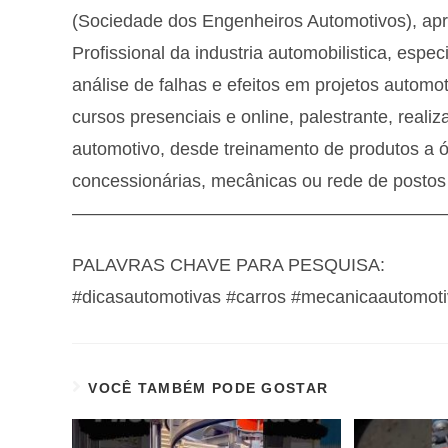
(Sociedade dos Engenheiros Automotivos), ap
Profissional da industria automobilistica, es
análise de falhas e efeitos em projetos autom
cursos presenciais e online, palestrante, real
automotivo, desde treinamento de produtos a ól
concessionárias, mecânicas ou rede de postos
—————————————————————
PALAVRAS CHAVE PARA PESQUISA:
#dicasautomotivas #carros #mecanicaautomoti
VOCÊ TAMBÉM PODE GOSTAR