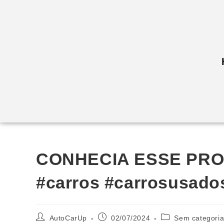
CONHECIA ESSE PROD
#carros #carrosusado
AutoCarUp
02/07/2024
Sem categori