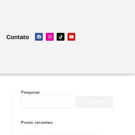
Contato
Pesquisar
PESQUISAR
Posts recentes
FAÇA ESTE TESTE! 😨 #dicasautomotivas