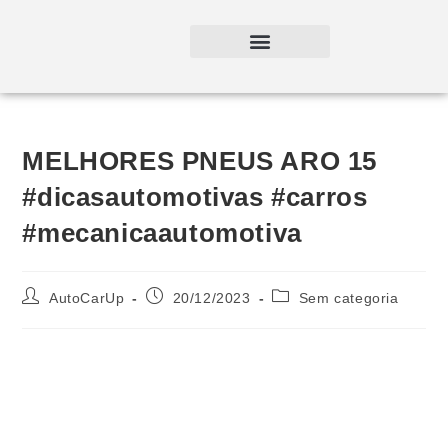
MELHORES PNEUS ARO 15
#dicasautomotivas #carros
#mecanicaautomotiva
AutoCarUp
20/12/2023
Sem categoria