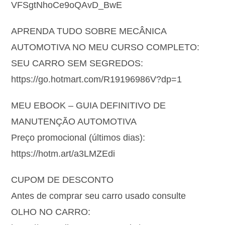
VFSgtNhoCe9oQAvD_BwE
APRENDA TUDO SOBRE MECÂNICA
AUTOMOTIVA NO MEU CURSO COMPLETO:
SEU CARRO SEM SEGREDOS:
https://go.hotmart.com/R19196986V?dp=1
MEU EBOOK – GUIA DEFINITIVO DE
MANUTENÇÃO AUTOMOTIVA
Preço promocional (últimos dias):
https://hotm.art/a3LMZEdi
CUPOM DE DESCONTO
Antes de comprar seu carro usado consulte
OLHO NO CARRO: