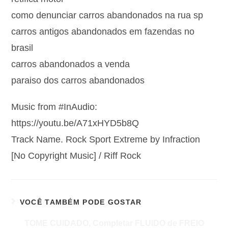
como denunciar carros abandonados na rua sp
carros antigos abandonados em fazendas no
brasil
carros abandonados a venda
paraiso dos carros abandonados
Music from #InAudio:
https://youtu.be/A71xHYD5b8Q
Track Name. Rock Sport Extreme by Infraction
[No Copyright Music] / Riff Rock
VOCÊ TAMBÉM PODE GOSTAR
TOME CUIDADO, Completar FLUIDO de FREIO