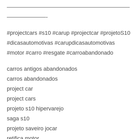
——————————————————————
———————-
#projectcars #s10 #carup #projectcar #projetoS10
#dicasautomotivas #carupdicasautomotivas
#motor #carro #resgate #carroabandonado
carros antigos abandonados
carros abandonados
project car
project cars
projeto s10 hipervarejo
saga s10
projeto saveiro jocar
retifica motor