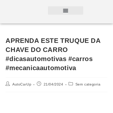
APRENDA ESTE TRUQUE DA
CHAVE DO CARRO
#dicasautomotivas #carros
#mecanicaautomotiva
AutoCarUp
21/04/2024
Sem categoria