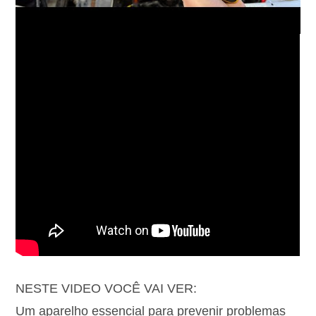
NESTE VIDEO VOCÊ VAI VER:
Um aparelho essencial para prevenir problemas