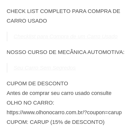
CHECK LIST COMPLETO PARA COMPRA DE
CARRO USADO
Checklist para Compra de um Carro Usado
NOSSO CURSO DE MECÂNICA AUTOMOTIVA:
Seu Carro Sem Segredos
CUPOM DE DESCONTO
Antes de comprar seu carro usado consulte
OLHO NO CARRO:
https://www.olhonocarro.com.br/?coupon=carup
CUPOM: CARUP (15% de DESCONTO)