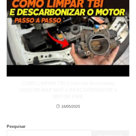
COMO LIMPAR TBI Corpo de Borboletas
SENSOR MAP MAF e DESCARBONIZAR o
MOTOR FIRE
16/05/2025
Pesquisar