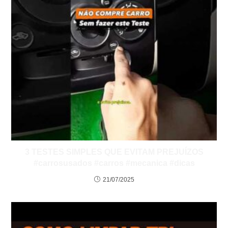
3 TESTES SIMPLES QUE EVITAM PREJUÍZOS
#carrosusados #carros #mecanica #dicas
21/07/2025