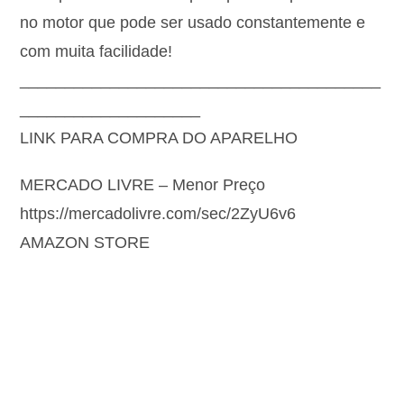
no motor que pode ser usado constantemente e
com muita facilidade!
________________________________________
____________________
LINK PARA COMPRA DO APARELHO
MERCADO LIVRE – Menor Preço
https://mercadolivre.com/sec/2ZyU6v6
AMAZON STORE