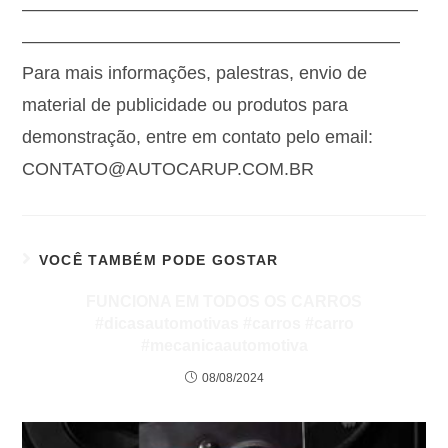
——————————————————————
—————————————————————
Para mais informações, palestras, envio de
material de publicidade ou produtos para
demonstração, entre em contato pelo email:
CONTATO@AUTOCARUP.COM.BR
VOCÊ TAMBÉM PODE GOSTAR
FUNCIONA EM TODOS OS CARROS
#dicasautomotivas #carros #carro
#mecanicaautomotiva
08/08/2024