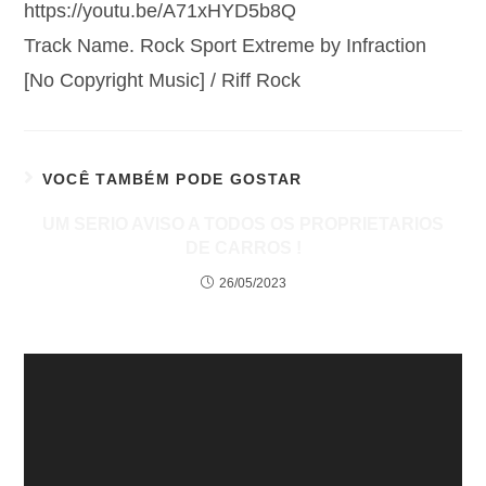
https://youtu.be/A71xHYD5b8Q
Track Name. Rock Sport Extreme by Infraction
[No Copyright Music] / Riff Rock
VOCÊ TAMBÉM PODE GOSTAR
UM SERIO AVISO A TODOS OS PROPRIETARIOS
DE CARROS !
26/05/2023