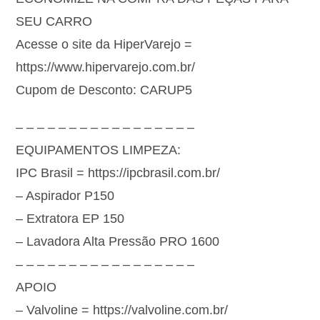
SEU CARRO
Acesse o site da HiperVarejo =
https://www.hipervarejo.com.br/
Cupom de Desconto: CARUP5
– – – – – – – – – – – – – – – – –
EQUIPAMENTOS LIMPEZA:
IPC Brasil = https://ipcbrasil.com.br/
– Aspirador P150
– Extratora EP 150
– Lavadora Alta Pressão PRO 1600
– – – – – – – – – – – – – – – – –
APOIO
– Valvoline = https://valvoline.com.br/