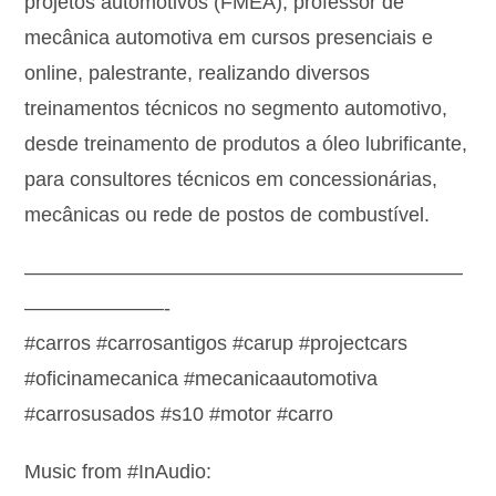
projetos automotivos (FMEA), professor de
mecânica automotiva em cursos presenciais e
online, palestrante, realizando diversos
treinamentos técnicos no segmento automotivo,
desde treinamento de produtos a óleo lubrificante,
para consultores técnicos em concessionárias,
mecânicas ou rede de postos de combustível.
——————————————————————
———————-
#carros #carrosantigos #carup #projectcars
#oficinamecanica #mecanicaautomotiva
#carrosusados #s10 #motor #carro
Music from #InAudio: