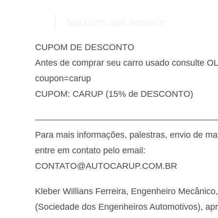
Seu Carro Sem Segredos
CUPOM DE DESCONTO
Antes de comprar seu carro usado consulte 
coupon=carup
CUPOM: CARUP (15% de DESCONTO)
————————————————————
Para mais informações, palestras, envio de ma
entre em contato pelo email:
CONTATO@AUTOCARUP.COM.BR
Kleber Willians Ferreira, Engenheiro Mecânico
(Sociedade dos Engenheiros Automotivos), ap