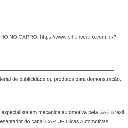
OLHO NO CARRO: https://www.olhonocarro.com.br/?
———————————————————————
terial de publicidade ou produtos para demonstração,
, especialista em mecanica automotiva pela SAE Brasil
resentador do canal CAR UP Dicas Automotivas.