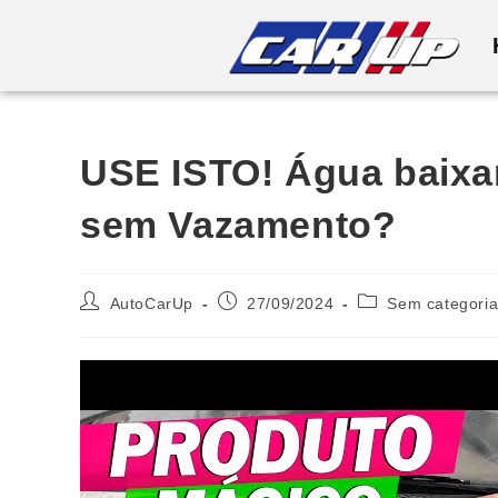
USE ISTO! Água baixa
sem Vazamento?
AutoCarUp
27/09/2024
Sem categori