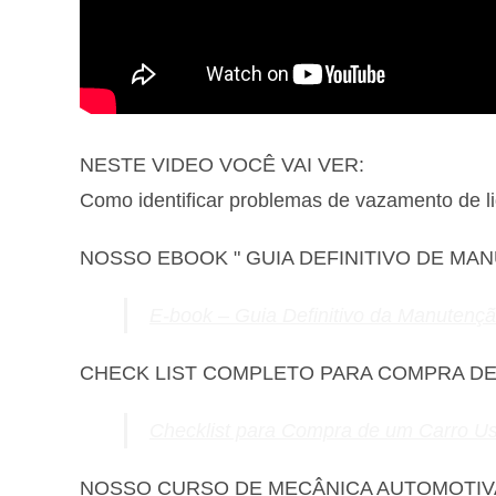
NESTE VIDEO VOCÊ VAI VER:
Como identificar problemas de vazamento de li
NOSSO EBOOK " GUIA DEFINITIVO DE MA
E-book – Guia Definitivo da Manutenç
CHECK LIST COMPLETO PARA COMPRA D
Checklist para Compra de um Carro U
NOSSO CURSO DE MECÂNICA AUTOMOTIV