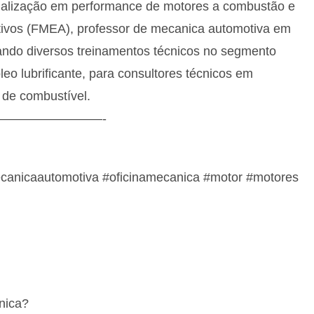
pecialização em performance de motores a combustão e
otivos (FMEA), professor de mecanica automotiva em
izando diversos treinamentos técnicos no segmento
eo lubrificante, para consultores técnicos em
 de combustível.
————————-
canicaautomotiva #oficinamecanica #motor #motores
nica?