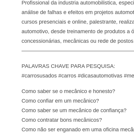
Profissional da industria automobilistica, es
análise de falhas e efeitos em projetos autom
cursos presenciais e online, palestrante, real
automotivo, desde treinamento de produtos a ól
concessionárias, mecânicas ou rede de postos
—————————————————————
PALAVRAS CHAVE PARA PESQUISA:
#carrosusados #carros #dicasautomotivas #me
Como saber se o mecânico e honesto?
Como confiar em um mecânico?
Como saber se um mecânico de confiança?
Como contratar bons mecânicos?
Como não ser enganado em uma oficina mecâ