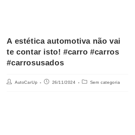
A estética automotiva não vai
te contar isto! #carro #carros
#carrosusados
AutoCarUp
26/11/2024
Sem categoria