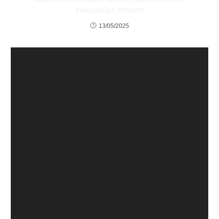
#mecanica #motor
13/05/2025