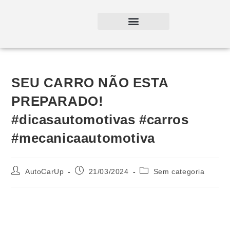
SEU CARRO NÃO ESTA
PREPARADO!
#dicasautomotivas #carros
#mecanicaautomotiva
AutoCarUp
21/03/2024
Sem categoria