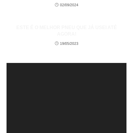
02/09/2024
ESTE É O MELHOR PNEU QUE JÁ USEI ATÉ
AGORA!
19/05/2023