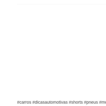
#carros #dicasautomotivas #shorts #pneus #m