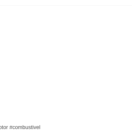
otor #combustivel