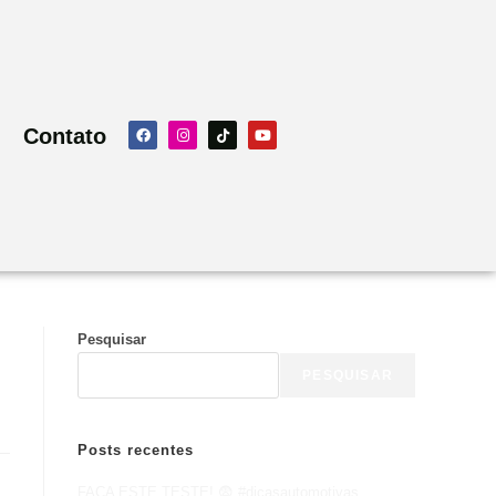
Contato
Pesquisar
PESQUISAR
Posts recentes
FAÇA ESTE TESTE! 😨 #dicasautomotivas