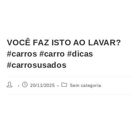
VOCÊ FAZ ISTO AO LAVAR?
#carros #carro #dicas
#carrosusados
20/11/2025
Sem categoria