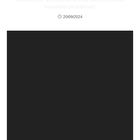
esconder problemas!
20/09/2024