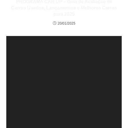
PROGRAMA CAR UP – Guia de Avaliação de
Carros Usados, Lançamentos e Melhores Carros
para 2025
20/01/2025