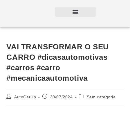
VAI TRANSFORMAR O SEU
CARRO #dicasautomotivas
#carros #carro
#mecanicaautomotiva
AutoCarUp
30/07/2024
Sem categoria