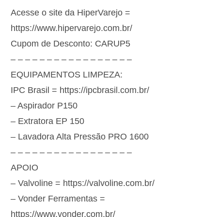
Acesse o site da HiperVarejo =
https://www.hipervarejo.com.br/
Cupom de Desconto: CARUP5
– – – – – – – – – – – – – – – – –
EQUIPAMENTOS LIMPEZA:
IPC Brasil = https://ipcbrasil.com.br/
– Aspirador P150
– Extratora EP 150
– Lavadora Alta Pressão PRO 1600
– – – – – – – – – – – – – – – – –
APOIO
– Valvoline = https://valvoline.com.br/
– Vonder Ferramentas =
https://www.vonder.com.br/