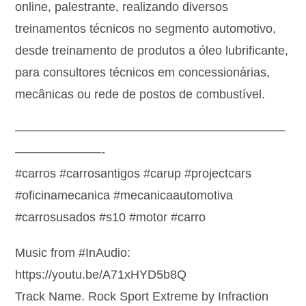
online, palestrante, realizando diversos
treinamentos técnicos no segmento automotivo,
desde treinamento de produtos a óleo lubrificante,
para consultores técnicos em concessionárias,
mecânicas ou rede de postos de combustível.
——————————————————————
———————-
#carros #carrosantigos #carup #projectcars
#oficinamecanica #mecanicaautomotiva
#carrosusados #s10 #motor #carro
Music from #InAudio:
https://youtu.be/A71xHYD5b8Q
Track Name. Rock Sport Extreme by Infraction