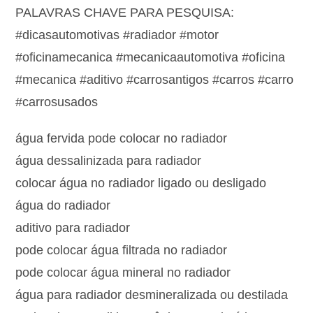
PALAVRAS CHAVE PARA PESQUISA:
#dicasautomotivas #radiador #motor
#oficinamecanica #mecanicaautomotiva #oficina
#mecanica #aditivo #carrosantigos #carros #carro
#carrosusados
água fervida pode colocar no radiador
água dessalinizada para radiador
colocar água no radiador ligado ou desligado
água do radiador
aditivo para radiador
pode colocar água filtrada no radiador
pode colocar água mineral no radiador
água para radiador desmineralizada ou destilada