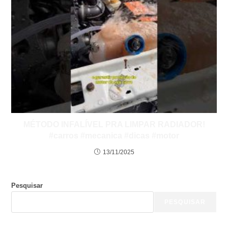
MÉTODO INFALÍVEL PRA LIMPAR RADIADOR!
#carros #mecanica #dicas #motor
13/11/2025
Pesquisar
PESQUISAR