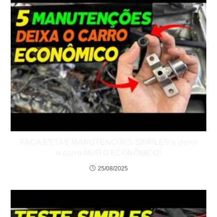
FAÇA ESTAS MANUTENÇÕES SIMPLES e deixe
o carro MUITO ECONÔMICO!
25/08/2025