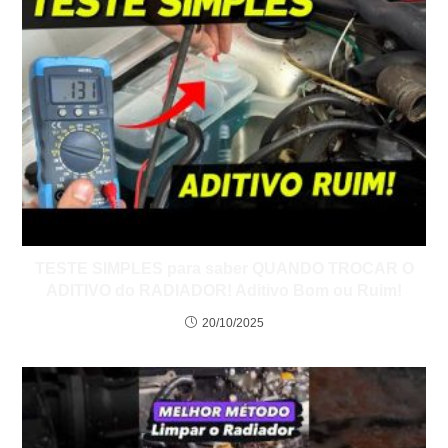
TESTE SIMPLES para saber QUANDO TROCAR O
ADITIVO do RADIADOR! Aditivo Bom ou Ruim!
20/10/2025