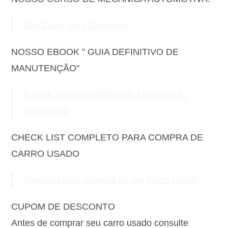
Seu Carro Sem Segredos
NOSSO EBOOK " GUIA DEFINITIVO DE
MANUTENÇÃO"
E-book – Guia Definitivo da Manutenção
Automotiva
CHECK LIST COMPLETO PARA COMPRA DE
CARRO USADO
Checklist para Compra de um Carro Usado
CUPOM DE DESCONTO
Antes de comprar seu carro usado consulte