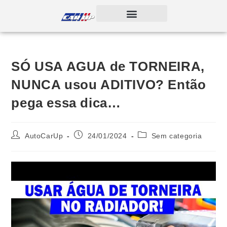
SÓ USA AGUA de TORNEIRA,
NUNCA usou ADITIVO? Então
pega essa dica…
AutoCarUp
24/01/2024
Sem categoria