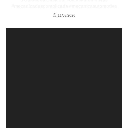
#mecanicadescomplicada #mecanicaautomotiva
11/03/2026