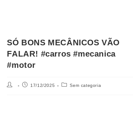
SÓ BONS MECÂNICOS VÃO
FALAR! #carros #mecanica
#motor
17/12/2025
Sem categoria