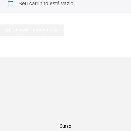
Seu carrinho está vazio.
RETORNAR PARA A LOJA
Curso