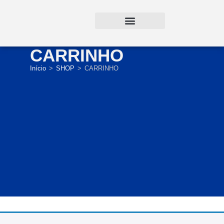
CARRINHO
Início
>
SHOP
>
CARRINHO