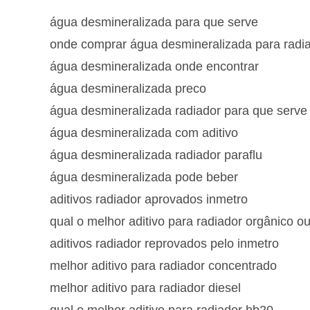
água desmineralizada para que serve
onde comprar água desmineralizada para radi
água desmineralizada onde encontrar
água desmineralizada preco
água desmineralizada radiador para que serve
água desmineralizada com aditivo
água desmineralizada radiador paraflu
água desmineralizada pode beber
aditivos radiador aprovados inmetro
qual o melhor aditivo para radiador orgânico ou
aditivos radiador reprovados pelo inmetro
melhor aditivo para radiador concentrado
melhor aditivo para radiador diesel
qual o melhor aditivo para radiador hb20