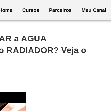
Home
Cursos
Parceiros
Meu Canal
AR a AGUA
 RADIADOR? Veja o
a