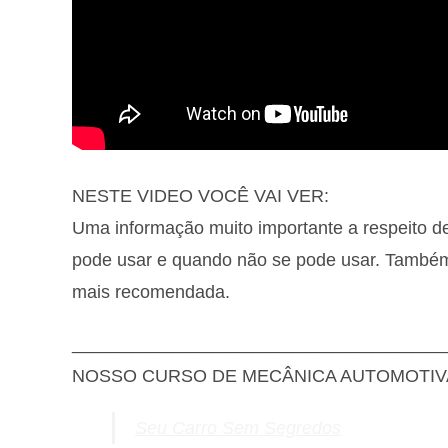
NESTE VIDEO VOCÊ VAI VER:
Uma informação muito importante a respeito d
pode usar e quando não se pode usar. Também 
mais recomendada.
_____________________________________
NOSSO CURSO DE MECÂNICA AUTOMOTIV
Seu Carro Sem Segredos