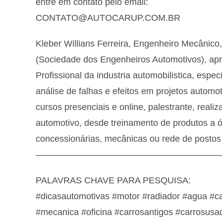
entre em contato pelo email:
CONTATO@AUTOCARUP.COM.BR
Kleber Willians Ferreira, Engenheiro Mecânico
(Sociedade dos Engenheiros Automotivos), ap
Profissional da industria automobilistica, es
análise de falhas e efeitos em projetos autom
cursos presenciais e online, palestrante, real
automotivo, desde treinamento de produtos a ól
concessionárias, mecânicas ou rede de postos
—————————————————————
PALAVRAS CHAVE PARA PESQUISA:
#dicasautomotivas #motor #radiador #agua #c
#mecanica #oficina #carrosantigos #carrosusa