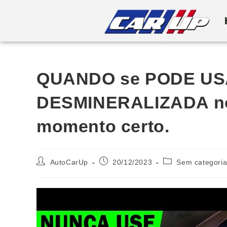
QUANDO se PODE US
DESMINERALIZADA no
momento certo.
AutoCarUp
20/12/2023
Sem categori