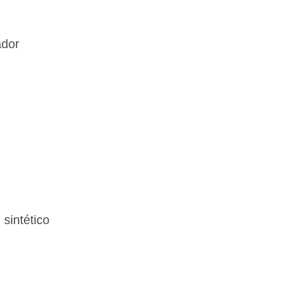
ador
 sintético