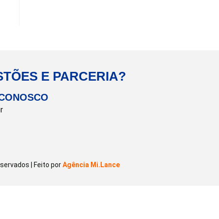
STÕES E PARCERIA?
 CONOSCO
r
ervados | Feito por
Agência Mi.Lance