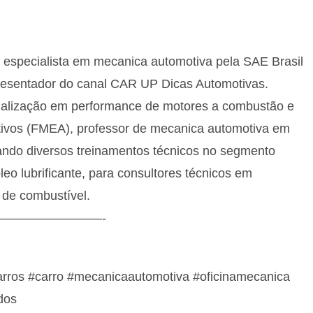
, especialista em mecanica automotiva pela SAE Brasil
resentador do canal CAR UP Dicas Automotivas.
pecialização em performance de motores a combustão e
otivos (FMEA), professor de mecanica automotiva em
izando diversos treinamentos técnicos no segmento
eo lubrificante, para consultores técnicos em
 de combustível.
————————-
arros #carro #mecanicaautomotiva #oficinamecanica
dos