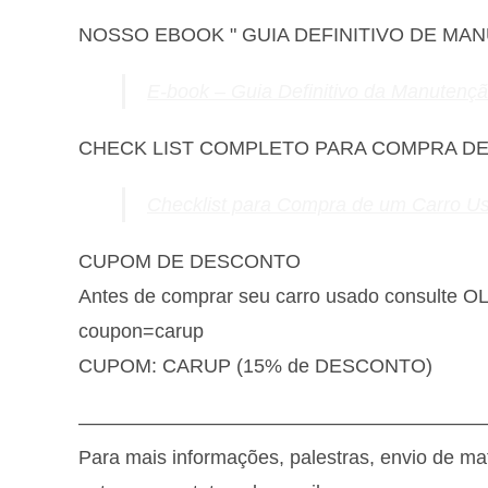
NOSSO EBOOK " GUIA DEFINITIVO DE MA
E-book – Guia Definitivo da Manutenç
CHECK LIST COMPLETO PARA COMPRA D
Checklist para Compra de um Carro U
CUPOM DE DESCONTO
Antes de comprar seu carro usado consulte 
coupon=carup
CUPOM: CARUP (15% de DESCONTO)
————————————————————
Para mais informações, palestras, envio de ma