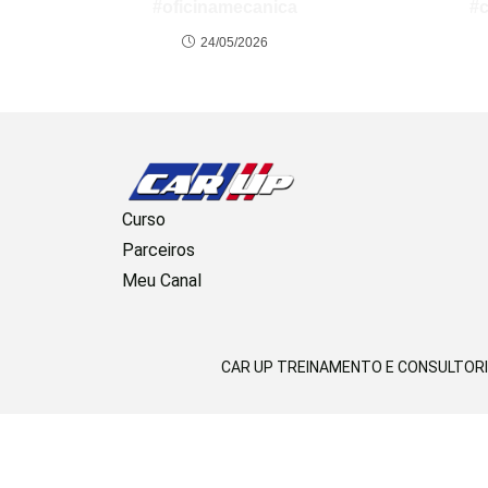
#oficinamecanica
#
24/05/2026
Curso
Parceiros
Meu Canal
CAR UP TREINAMENTO E CONSULTORIA | 