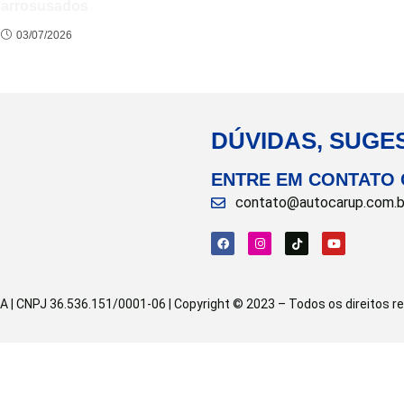
carrosusados
03/07/2026
DÚVIDAS, SUGE
ENTRE EM CONTATO
contato@autocarup.com.b
CNPJ 36.536.151/0001-06 | Copyright © 2023 – Todos os direitos res