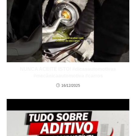
NUNCA ACEITE ISTO! #dicasautomotivas
#mecânicaautomotiva #carros
16/12/2025