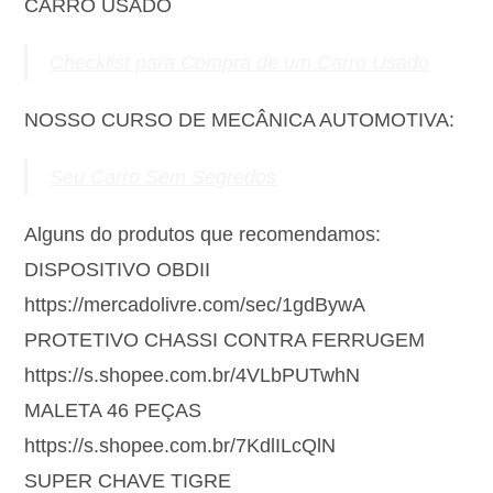
CARRO USADO
Checklist para Compra de um Carro Usado
NOSSO CURSO DE MECÂNICA AUTOMOTIVA:
Seu Carro Sem Segredos
Alguns do produtos que recomendamos:
DISPOSITIVO OBDII
https://mercadolivre.com/sec/1gdBywA
PROTETIVO CHASSI CONTRA FERRUGEM
https://s.shopee.com.br/4VLbPUTwhN
MALETA 46 PEÇAS
https://s.shopee.com.br/7KdlILcQlN
SUPER CHAVE TIGRE