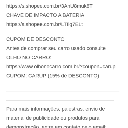
https://s.shopee.com.br/3AnU8muk8T
CHAVE DE IMPACTO A BATERIA
https://s.shopee.com.br/LTIlg7ELt
CUPOM DE DESCONTO
Antes de comprar seu carro usado consulte
OLHO NO CARRO:
https://www.olhonocarro.com.br/?coupon=carup
CUPOM: CARUP (15% de DESCONTO)
——————————————————————
—————————————————————
Para mais informações, palestras, envio de
material de publicidade ou produtos para
demonstração, entre em contato pelo email: