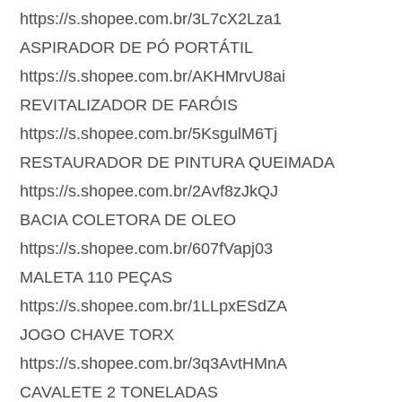
https://s.shopee.com.br/3L7cX2Lza1
ASPIRADOR DE PÓ PORTÁTIL
https://s.shopee.com.br/AKHMrvU8ai
REVITALIZADOR DE FARÓIS
https://s.shopee.com.br/5KsgulM6Tj
RESTAURADOR DE PINTURA QUEIMADA
https://s.shopee.com.br/2Avf8zJkQJ
BACIA COLETORA DE OLEO
https://s.shopee.com.br/607fVapj03
MALETA 110 PEÇAS
https://s.shopee.com.br/1LLpxESdZA
JOGO CHAVE TORX
https://s.shopee.com.br/3q3AvtHMnA
CAVALETE 2 TONELADAS