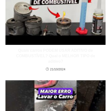
Quais carros PODEM USAR ADITIVO de
COMBUSTÍVEL? Qual o MELHOR TIPO de
aditivo?
21/10/2024