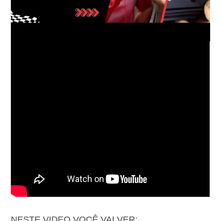
NESTE VIDEO VOCÊ VAI VER: