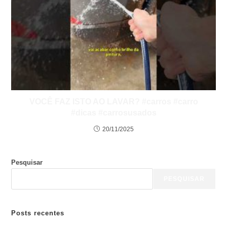
VOCÊ FAZ ISTO AO LAVAR? #carros #carro
#dicas #carrosusados
20/11/2025
Pesquisar
PESQUISAR
Posts recentes