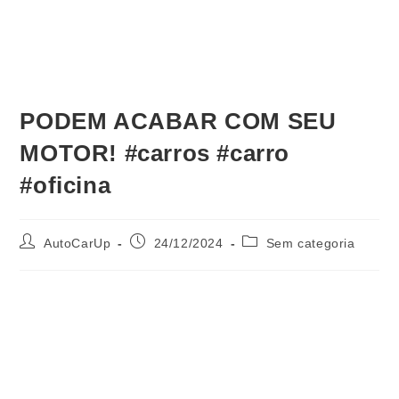
PODEM ACABAR COM SEU
MOTOR! #carros #carro
#oficina
AutoCarUp
24/12/2024
Sem categoria