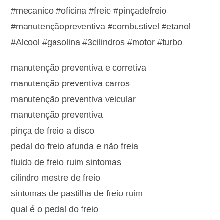
#mecanico #oficina #freio #pinçadefreio
#manutençãopreventiva #combustivel #etanol
#Alcool #gasolina #3cilindros #motor #turbo
manutenção preventiva e corretiva
manutenção preventiva carros
manutenção preventiva veicular
manutenção preventiva
pinça de freio a disco
pedal do freio afunda e não freia
fluido de freio ruim sintomas
cilindro mestre de freio
sintomas de pastilha de freio ruim
qual é o pedal do freio