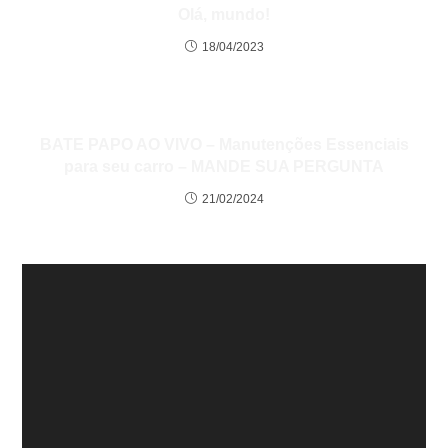
Olá, mundo!
18/04/2023
BATE PAPO AO VIVO – Manutenções Essenciais
para seu carro – MANDE SUA PERGUNTA
21/02/2024