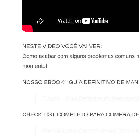
NESTE VIDEO VOCÊ VAI VER:
Como acabar com alguns problemas comuns no 
momento!
NOSSO EBOOK " GUIA DEFINITIVO DE MA
E-book – Guia Definitivo da Manutenç
CHECK LIST COMPLETO PARA COMPRA D
Checklist para Compra de um Carro U