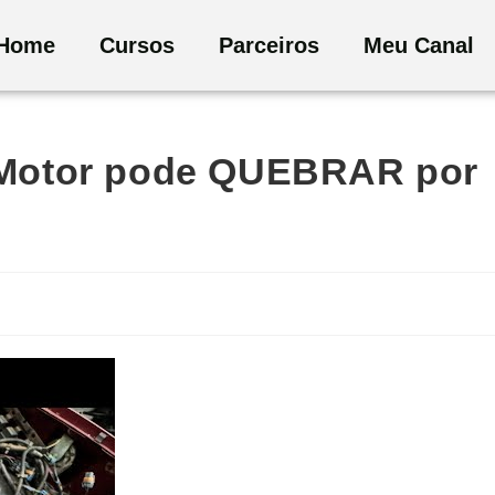
Home
Cursos
Parceiros
Meu Canal
Motor pode QUEBRAR por
a