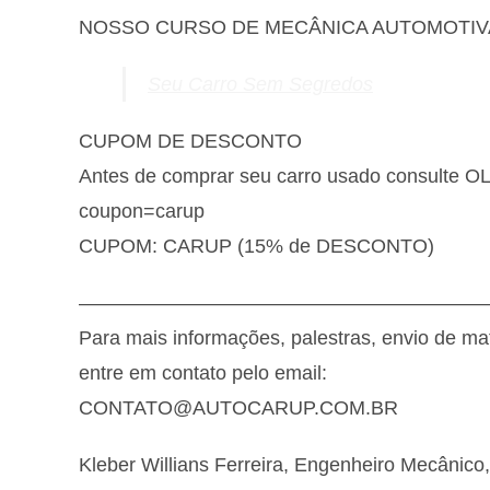
NOSSO CURSO DE MECÂNICA AUTOMOTIV
Seu Carro Sem Segredos
CUPOM DE DESCONTO
Antes de comprar seu carro usado consulte 
coupon=carup
CUPOM: CARUP (15% de DESCONTO)
————————————————————
Para mais informações, palestras, envio de ma
entre em contato pelo email:
CONTATO@AUTOCARUP.COM.BR
Kleber Willians Ferreira, Engenheiro Mecânico