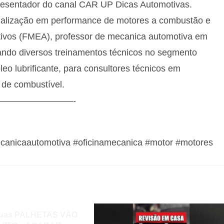
resentador do canal CAR UP Dicas Automotivas.
pecialização em performance de motores a combustão e
otivos (FMEA), professor de mecanica automotiva em
izando diversos treinamentos técnicos no segmento
eo lubrificante, para consultores técnicos em
 de combustível.
————————-
canicaautomotiva #oficinamecanica #motor #motores
uas PALHETAS VÃO