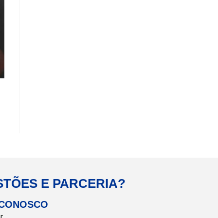
STÕES E PARCERIA?
 CONOSCO
r