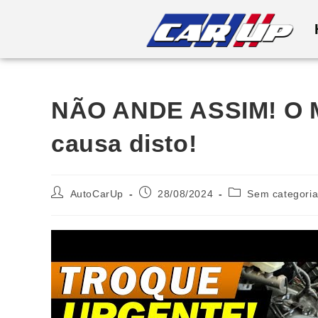
NÃO ANDE ASSIM! O 
causa disto!
AutoCarUp
28/08/2024
Sem categori