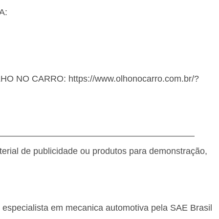
A:
OLHO NO CARRO: https://www.olhonocarro.com.br/?
———————————————————————
terial de publicidade ou produtos para demonstração,
, especialista em mecanica automotiva pela SAE Brasil