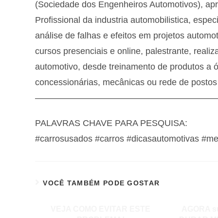
(Sociedade dos Engenheiros Automotivos), ap
Profissional da industria automobilistica, es
análise de falhas e efeitos em projetos autom
cursos presenciais e online, palestrante, real
automotivo, desde treinamento de produtos a ól
concessionárias, mecânicas ou rede de postos
—————————————————————
PALAVRAS CHAVE PARA PESQUISA:
#carrosusados #carros #dicasautomotivas #me
VOCÊ TAMBÉM PODE GOSTAR
VEJA COMO EVITAR ESTE
AGORA s