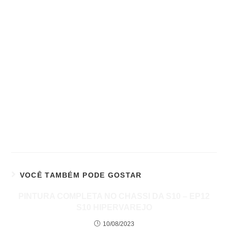
VOCÊ TAMBÉM PODE GOSTAR
PINTURA COMPLETA NO CHASSI DA S10 – EP12
S10 HIPERVAREJO
10/08/2023