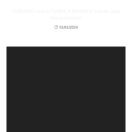
CUIDADO com a FUMAÇA BRANCA saindo pelo
escapamento!
01/01/2024