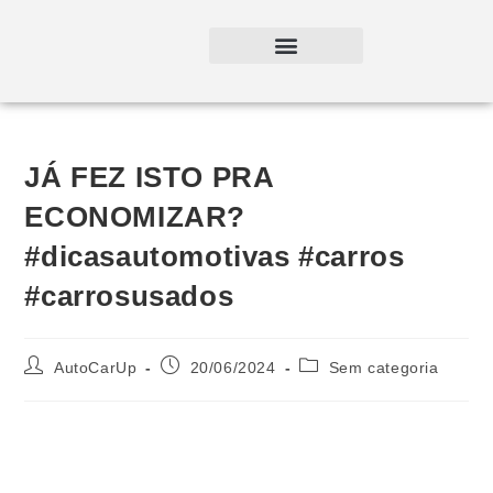
JÁ FEZ ISTO PRA
ECONOMIZAR?
#dicasautomotivas #carros
#carrosusados
AutoCarUp
20/06/2024
Sem categoria