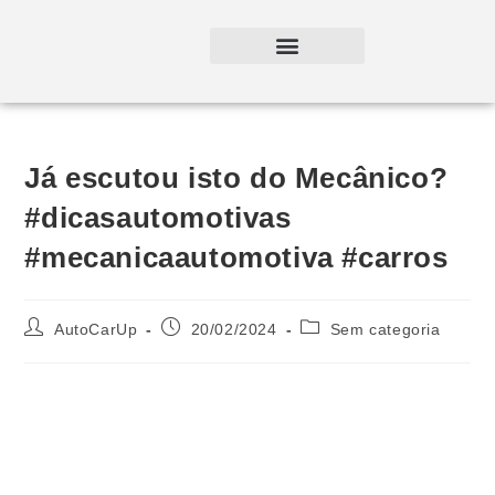
Já escutou isto do Mecânico?
#dicasautomotivas
#mecanicaautomotiva #carros
AutoCarUp
20/02/2024
Sem categoria