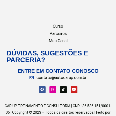
Curso
Parceiros
Meu Canal
DÚVIDAS, SUGESTÕES E
PARCERIA?
ENTRE EM CONTATO CONOSCO
contato@autocarup.com.br
CAR UP TREINAMENTO E CONSULTORIA | CNPJ 36.536.151/0001-
06 | Copyright © 2023 – Todos os direitos reservados | Feito por