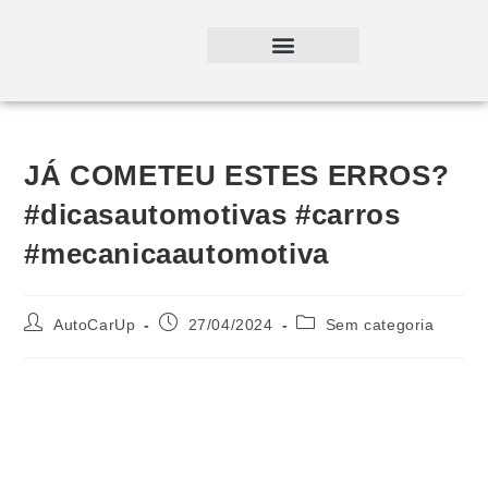
JÁ COMETEU ESTES ERROS?
#dicasautomotivas #carros
#mecanicaautomotiva
AutoCarUp
27/04/2024
Sem categoria