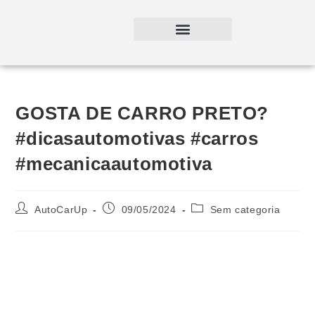
GOSTA DE CARRO PRETO?
#dicasautomotivas #carros
#mecanicaautomotiva
AutoCarUp
09/05/2024
Sem categoria