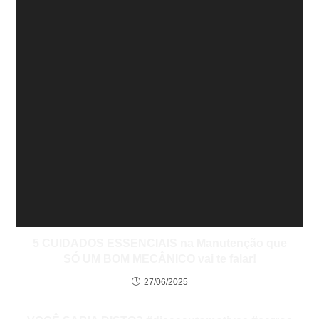
5 CUIDADOS ESSENCIAIS na Manutenção que
SÓ UM BOM MECÂNICO vai te falar!
27/06/2025