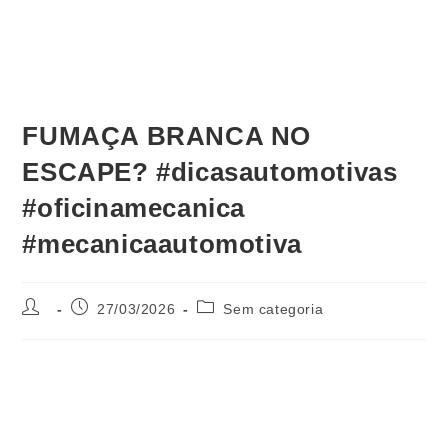
FUMAÇA BRANCA NO
ESCAPE? #dicasautomotivas
#oficinamecanica
#mecanicaautomotiva
27/03/2026
Sem categoria