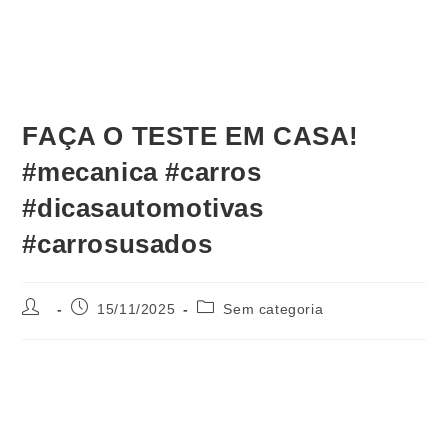
FAÇA O TESTE EM CASA!
#mecanica #carros
#dicasautomotivas
#carrosusados
15/11/2025
Sem categoria