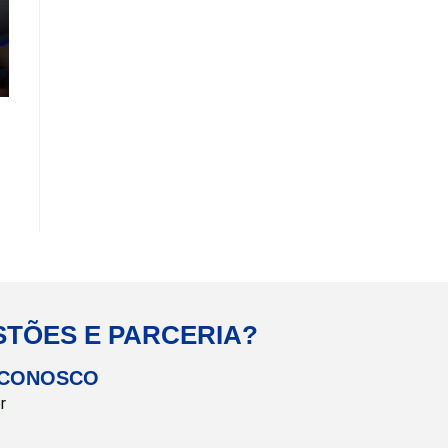
STÕES E PARCERIA?
 CONOSCO
r