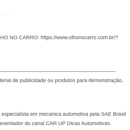
sado
OLHO NO CARRO: https://www.olhonocarro.com.br/?
———————————————————————
terial de publicidade ou produtos para demonstração,
, especialista em mecanica automotiva pela SAE Brasil
resentador do canal CAR UP Dicas Automotivas.