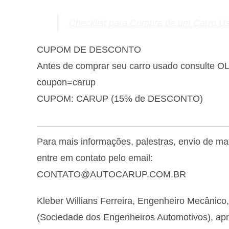
Checklist para Compra de um Carro U
CUPOM DE DESCONTO
Antes de comprar seu carro usado consulte 
coupon=carup
CUPOM: CARUP (15% de DESCONTO)
————————————————————
Para mais informações, palestras, envio de ma
entre em contato pelo email:
CONTATO@AUTOCARUP.COM.BR
Kleber Willians Ferreira, Engenheiro Mecânico
(Sociedade dos Engenheiros Automotivos), ap