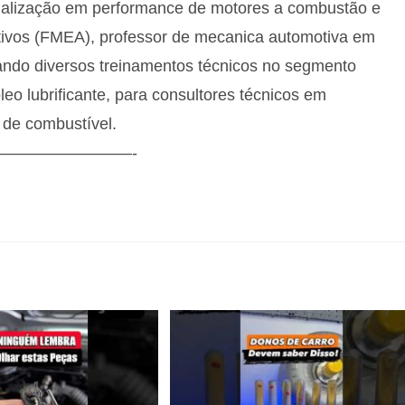
pecialização em performance de motores a combustão e
otivos (FMEA), professor de mecanica automotiva em
izando diversos treinamentos técnicos no segmento
eo lubrificante, para consultores técnicos em
 de combustível.
————————-