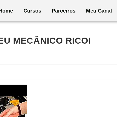
Home
Cursos
Parceiros
Meu Canal
SEU MECÂNICO RICO!
a