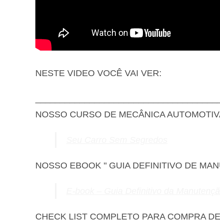
NESTE VIDEO VOCÊ VAI VER:
_____________________________________
NOSSO CURSO DE MECÂNICA AUTOMOTIV
Seu Carro Sem Segredos
NOSSO EBOOK " GUIA DEFINITIVO DE MA
E-book – Guia Definitivo da Manutenç
CHECK LIST COMPLETO PARA COMPRA D