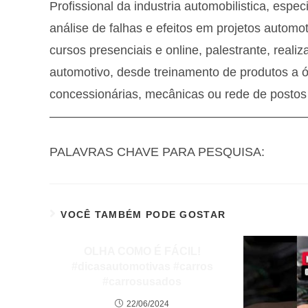
Profissional da industria automobilistica, es
análise de falhas e efeitos em projetos autom
cursos presenciais e online, palestrante, real
automotivo, desde treinamento de produtos a ól
concessionárias, mecânicas ou rede de postos
—————————————————————
PALAVRAS CHAVE PARA PESQUISA:
VOCÊ TAMBÉM PODE GOSTAR
OLHA COMO É FÁCIL!
#dicasautomotivas #carros
#carrosusados
22/06/2024