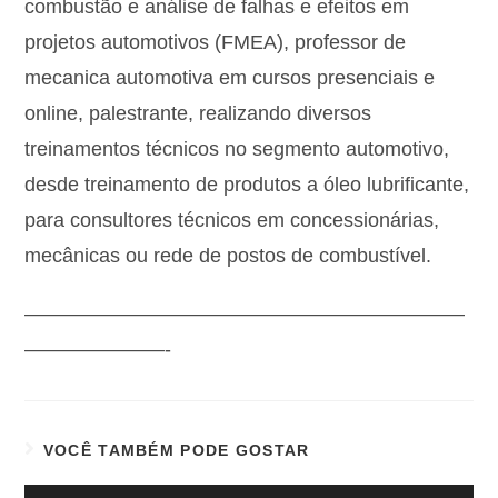
combustão e análise de falhas e efeitos em
projetos automotivos (FMEA), professor de
mecanica automotiva em cursos presenciais e
online, palestrante, realizando diversos
treinamentos técnicos no segmento automotivo,
desde treinamento de produtos a óleo lubrificante,
para consultores técnicos em concessionárias,
mecânicas ou rede de postos de combustível.
——————————————————————
———————-
VOCÊ TAMBÉM PODE GOSTAR