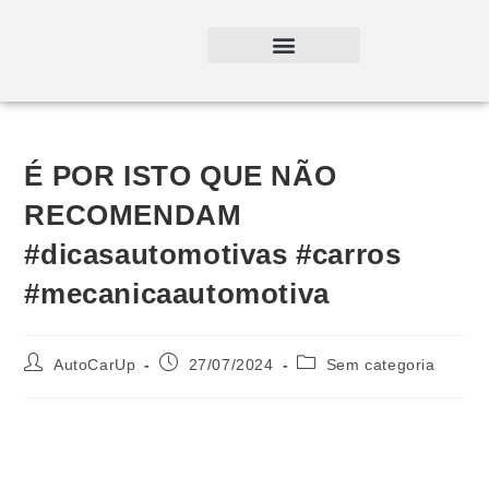
É POR ISTO QUE NÃO
RECOMENDAM
#dicasautomotivas #carros
#mecanicaautomotiva
AutoCarUp
27/07/2024
Sem categoria