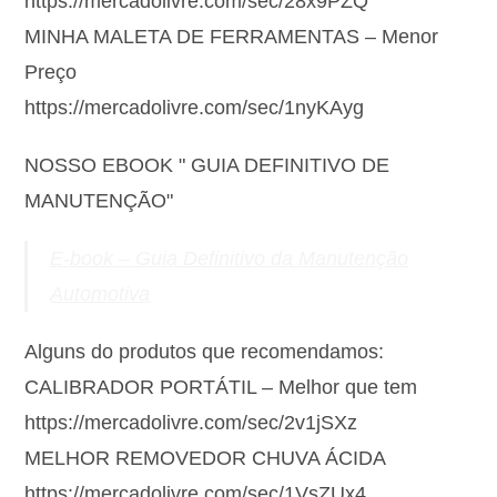
https://mercadolivre.com/sec/28x9PZQ
MINHA MALETA DE FERRAMENTAS – Menor
Preço
https://mercadolivre.com/sec/1nyKAyg
NOSSO EBOOK " GUIA DEFINITIVO DE
MANUTENÇÃO"
E-book – Guia Definitivo da Manutenção
Automotiva
Alguns do produtos que recomendamos:
CALIBRADOR PORTÁTIL – Melhor que tem
https://mercadolivre.com/sec/2v1jSXz
MELHOR REMOVEDOR CHUVA ÁCIDA
https://mercadolivre.com/sec/1VsZUx4