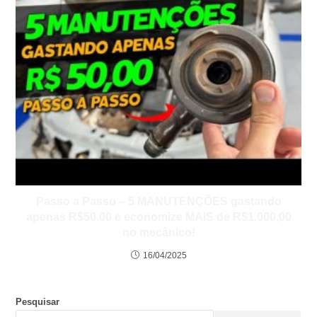
Passo a Passo – 5 MANUTENÇÕES gastando
apenas R$50,00 e economize MAIS de R$1.000,00
no mecânico!
16/04/2025
Pesquisar