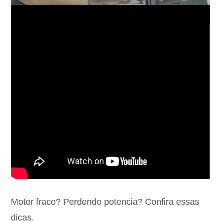
Motor fraco? Perdendo potencia? Confira essas
dicas.