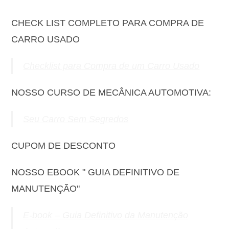
CHECK LIST COMPLETO PARA COMPRA DE
CARRO USADO
Checklist para Compra de um Carro Usado
NOSSO CURSO DE MECÂNICA AUTOMOTIVA:
Seu Carro Sem Segredos
CUPOM DE DESCONTO
NOSSO EBOOK " GUIA DEFINITIVO DE
MANUTENÇÃO"
E-book – Guia Definitivo da Manutenção