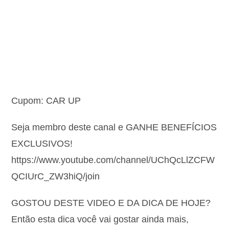
Cupom: CAR UP
Seja membro deste canal e GANHE BENEFÍCIOS
EXCLUSIVOS!
https://www.youtube.com/channel/UChQcLlZCFW
QCIUrC_ZW3hiQ/join
GOSTOU DESTE VIDEO E DA DICA DE HOJE?
Então esta dica você vai gostar ainda mais,