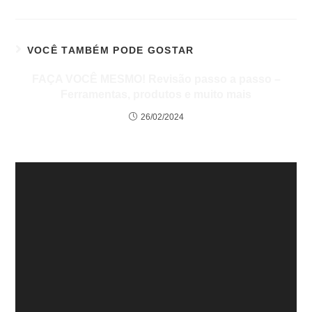
VOCÊ TAMBÉM PODE GOSTAR
FAÇA VOCÊ MESMO! Revisão passo a passo –
Ferramentas, produtos e muito mais
26/02/2024