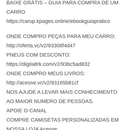
BAIXE GRÁTIS – GUIA PARA COMPRA DE UM
CARRO
https://carup.kpages.online/ebookguiapratico
ONDE COMPRO PEÇAS PARA MEU CARRO:
http://oferta.vc/v2/93308f4d47
PNEUS COM DESCONTO:
https://digitaltrk.com/v2/93bc5ad832
ONDE COMPRO MEUS LIVROS:
http://acesse.vc/v2/93165b81cf
NOS AJUDE A LEVAR MAIS CONHECIMENTO
AO MAIOR NUMERO DE PESSOAS.
APOIE O CANAL
COMPRE CAMISETAS PERSONALIZADAS EM
NOSSA LOJA Acesse: