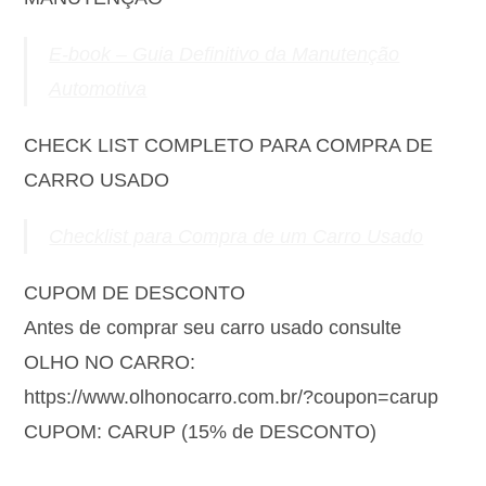
E-book – Guia Definitivo da Manutenção
Automotiva
CHECK LIST COMPLETO PARA COMPRA DE
CARRO USADO
Checklist para Compra de um Carro Usado
CUPOM DE DESCONTO
Antes de comprar seu carro usado consulte
OLHO NO CARRO:
https://www.olhonocarro.com.br/?coupon=carup
CUPOM: CARUP (15% de DESCONTO)